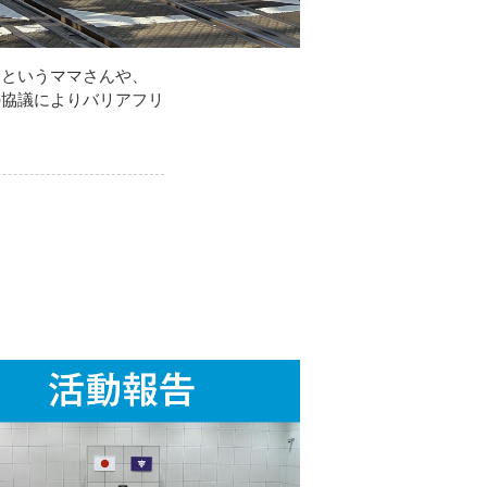
」というママさんや、
の協議によりバリアフリ