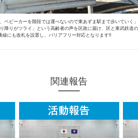
、ベビーカーを階段では運べないので東あずま駅まで歩いていく
り降りがツライ」という高齢者の声を区政に届け、区と東武鉄道
番線にも改札を設置し、バリアフリー対応となります‼
関連報告